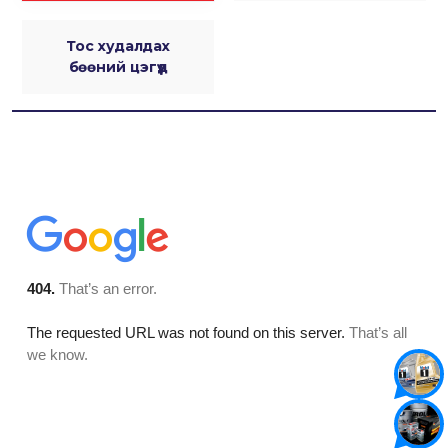
Тос худалдах
бөөний цэгүүд