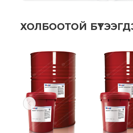
ХОЛБООТОЙ БҮТЭЭГДЭХҮ