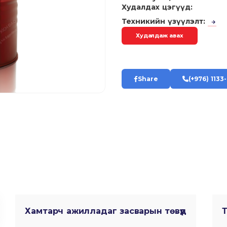
Худалдах цэгүүд:
Техникийн үзүүлэлт:
Худалдаж авах
Share
(+976) 1133
Хамтарч ажилладаг засварын төвүүд
Т