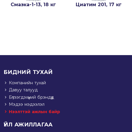
Смазка-1-13, 18 кг
Циатим 201, 17 кг
БИДНИЙ ТУХАЙ
Компанийн тухай
Давуу талууд
Бүтээгдэхүүний брэндүүд
Мэдээ мэдээлэл
Нээлттэй ажлын байр
ҮЙЛ АЖИЛЛАГАА