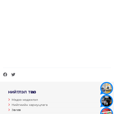
НИЙТЛЭЛ ТӨРӨЛ
Мэдээ мэдээлэл
Нийгмийн хариуцлага
Зөвлөгөө