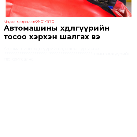
01-01-1970
Мэдээ мэдээлэл
Автомашины хөдөлгүүрийн
тосоо хэрхэн шалгах вэ
Автомашины хөдөлгүүрийн эдэлгээг уртасгах
????????????????????. ???????????????????? таны хөдөлгүүрийг
төгс хамгаална.