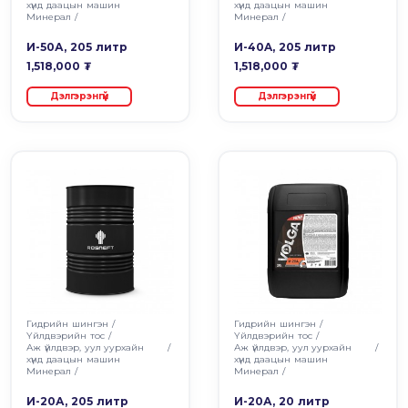
хүнд даацын машин
хүнд даацын машин
Минерал
/
Минерал
/
И-50А, 205 литр
И-40A, 205 литр
1,518,000 ₮
1,518,000 ₮
Дэлгэрэнгүй
Дэлгэрэнгүй
Гидрийн шингэн
/
Гидрийн шингэн
/
Үйлдвэрийн тос
/
Үйлдвэрийн тос
/
Аж үйлдвэр, уул уурхайн
/
Аж үйлдвэр, уул уурхайн
/
хүнд даацын машин
хүнд даацын машин
Минерал
/
Минерал
/
И-20А, 205 литр
И-20А, 20 литр