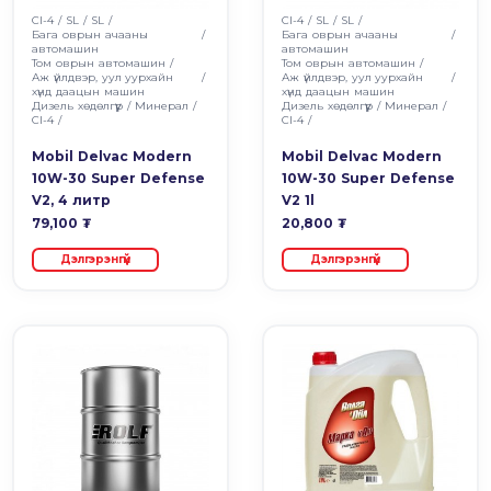
CI-4 / SL
/
SL
/
CI-4 / SL
/
SL
/
Бага оврын ачааны
/
Бага оврын ачааны
/
автомашин
автомашин
Том оврын автомашин
/
Том оврын автомашин
/
Аж үйлдвэр, уул уурхайн
/
Аж үйлдвэр, уул уурхайн
/
хүнд даацын машин
хүнд даацын машин
Дизель хөдөлгүүр
/
Минерал
/
Дизель хөдөлгүүр
/
Минерал
/
CI-4
/
CI-4
/
Mobil Delvac Modern
Mobil Delvac Modern
10W-30 Super Defense
10W-30 Super Defense
V2, 4 литр
V2 1l
79,100 ₮
20,800 ₮
Дэлгэрэнгүй
Дэлгэрэнгүй