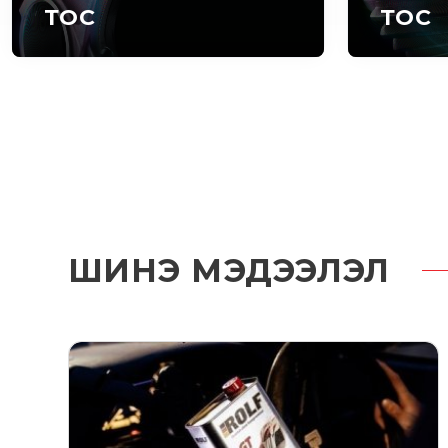
ТОС
ТОС
ШИНЭ МЭДЭЭЛЭЛ