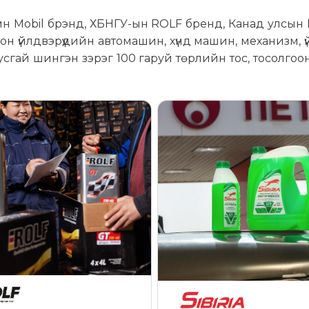
йн Mobil брэнд, ХБНГУ-ын ROLF бренд, Канад улсын 
 үйлдвэрүүдийн автомашин, хүнд машин, механизм, 
усгай шингэн зэрэг 100 гаруй төрлийн тос, тосолго