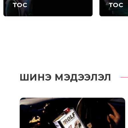
ТОС
ТОС
ШИНЭ МЭДЭЭЛЭЛ