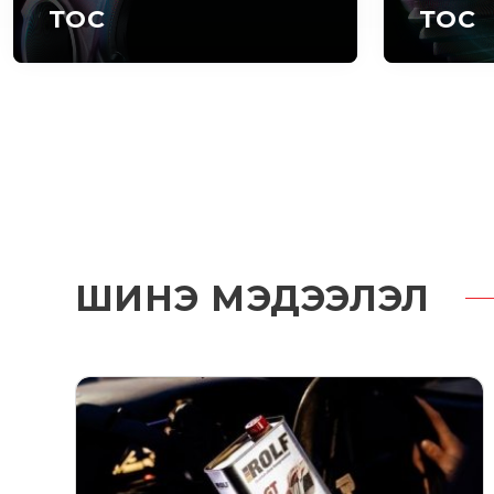
ТОС
ТОС
ШИНЭ МЭДЭЭЛЭЛ