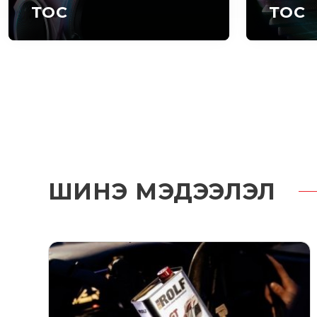
ТОС
ТОС
ШИНЭ МЭДЭЭЛЭЛ